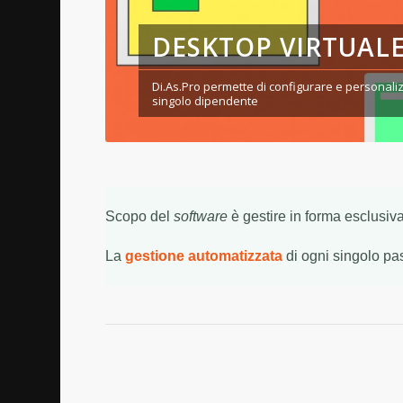
DESKTOP VIRTUAL
Di.As.Pro permette di configurare e personalizz
singolo dipendente
Scopo del
software
è gestire in forma esclusiva
La
gestione automatizzata
di ogni singolo pa