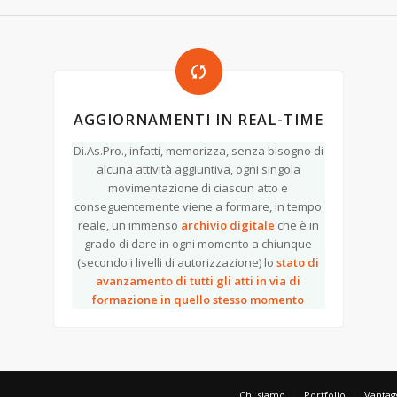
AGGIORNAMENTI IN REAL-TIME
Di.As.Pro., infatti, memorizza, senza bisogno di
alcuna attività aggiuntiva, ogni singola
movimentazione di ciascun atto e
conseguentemente viene a formare, in tempo
reale, un immenso
archivio digitale
che è in
grado di dare in ogni momento a chiunque
(secondo i livelli di autorizzazione) lo
stato di
avanzamento di tutti gli atti in via di
formazione in quello stesso momento
Chi siamo
Portfolio
Vantag