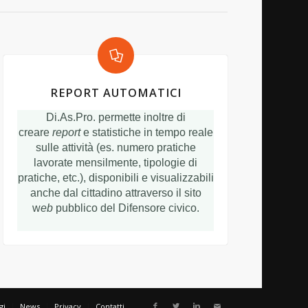
REPORT AUTOMATICI
Di.As.Pro. permette inoltre di
creare
report
e statistiche in tempo reale
sulle attività (es. numero pratiche
lavorate mensilmente, tipologie di
pratiche, etc.), disponibili e visualizzabili
anche dal cittadino attraverso il sito
w
eb
pubblico del Difensore civico.
gi
News
Privacy
Contatti