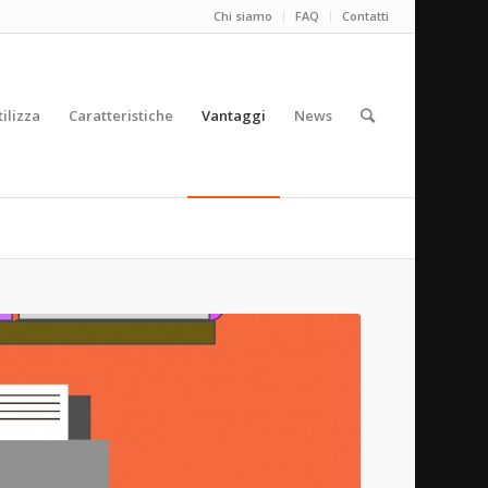
Chi siamo
FAQ
Contatti
tilizza
Caratteristiche
Vantaggi
News