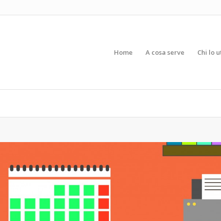
Home
A cosa serve
Chi lo u