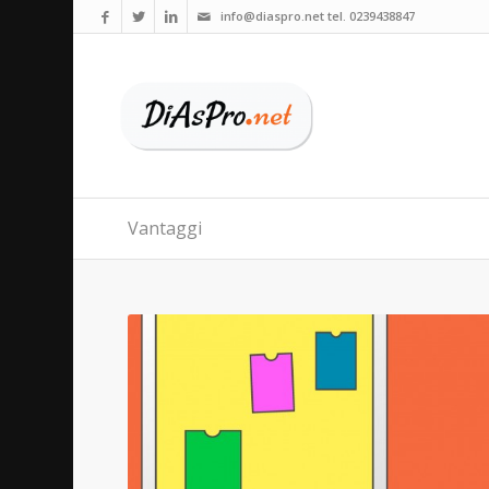
info@diaspro.net tel. 0239438847
Vantaggi