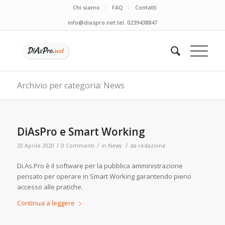
Chi siamo
FAQ
Contatti
info@diaspro.net tel. 0239438847
Archivio per categoria: News
DiAsPro e Smart Working
/
/
/
20 Aprile 2020
0 Commenti
in
News
da
redazione
Di.As.Pro è il software per la pubblica amministrazione
pensato per operare in Smart Working garantendo pieno
accesso alle pratiche.
Continua a leggere