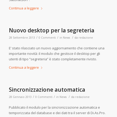
Continua a leggere
Nuovo desktop per la segreteria
/
/
/
28 Settembre 2013
0 Commenti
in
News
da
redazione
E’ stato rilasciato un nuovo aggiornamento che contiene una
importante novità: il modulo che gestisce il desktop per gli
utenti di tipo “segreteria” è stato completamente rivisto.
Continua a leggere
Sincronizzazione automatica
/
/
/
28 Gennaio 2013
0 Commenti
in
News
da
redazione
Pubblicato il modulo per la sincronizzazione automatica e
temporizzata del database e dei dati tra il server di Di.As.Pro.