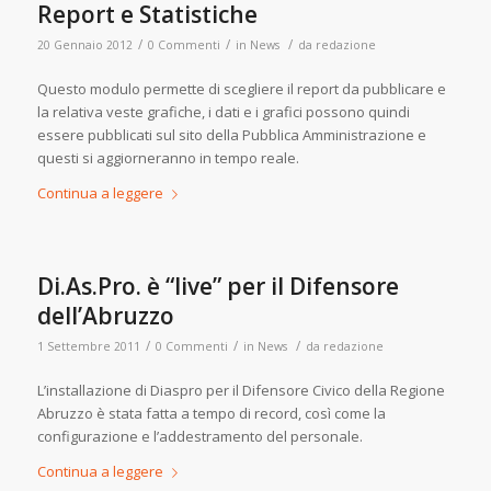
Report e Statistiche
/
/
/
20 Gennaio 2012
0 Commenti
in
News
da
redazione
Questo modulo permette di scegliere il report da pubblicare e
la relativa veste grafiche, i dati e i grafici possono quindi
essere pubblicati sul sito della Pubblica Amministrazione e
questi si aggiorneranno in tempo reale.
Continua a leggere
Di.As.Pro. è “live” per il Difensore
dell’Abruzzo
/
/
/
1 Settembre 2011
0 Commenti
in
News
da
redazione
L’installazione di Diaspro per il Difensore Civico della Regione
Abruzzo è stata fatta a tempo di record, così come la
configurazione e l’addestramento del personale.
Continua a leggere