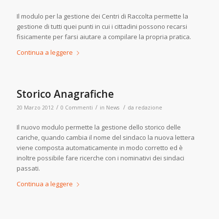
Il modulo per la gestione dei Centri di Raccolta permette la
gestione di tutti quei punti in cui i cittadini possono recarsi
fisicamente per farsi aiutare a compilare la propria pratica.
Continua a leggere
Storico Anagrafiche
/
/
/
20 Marzo 2012
0 Commenti
in
News
da
redazione
Il nuovo modulo permette la gestione dello storico delle
cariche, quando cambia il nome del sindaco la nuova lettera
viene composta automaticamente in modo corretto ed è
inoltre possibile fare ricerche con i nominativi dei sindaci
passati.
Continua a leggere