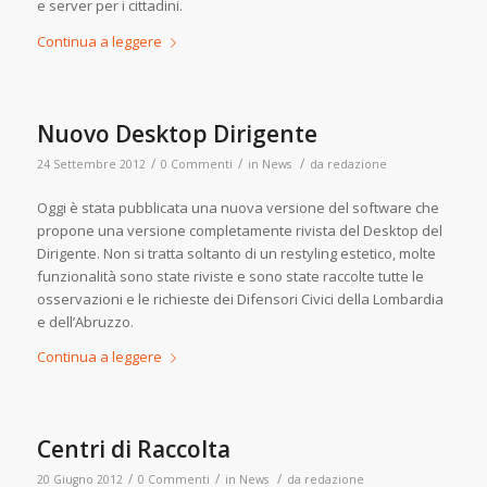
e server per i cittadini.
Continua a leggere
Nuovo Desktop Dirigente
/
/
/
24 Settembre 2012
0 Commenti
in
News
da
redazione
Oggi è stata pubblicata una nuova versione del software che
propone una versione completamente rivista del Desktop del
Dirigente. Non si tratta soltanto di un restyling estetico, molte
funzionalità sono state riviste e sono state raccolte tutte le
osservazioni e le richieste dei Difensori Civici della Lombardia
e dell’Abruzzo.
Continua a leggere
Centri di Raccolta
/
/
/
20 Giugno 2012
0 Commenti
in
News
da
redazione