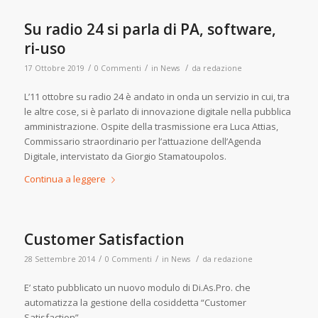
Su radio 24 si parla di PA, software,
ri-uso
/
/
/
17 Ottobre 2019
0 Commenti
in
News
da
redazione
L’11 ottobre su radio 24 è andato in onda un servizio in cui, tra
le altre cose, si è parlato di innovazione digitale nella pubblica
amministrazione. Ospite della trasmissione era Luca Attias,
Commissario straordinario per l’attuazione dell’Agenda
Digitale, intervistato da Giorgio Stamatoupolos.
Continua a leggere
Customer Satisfaction
/
/
/
28 Settembre 2014
0 Commenti
in
News
da
redazione
E’ stato pubblicato un nuovo modulo di Di.As.Pro. che
automatizza la gestione della cosiddetta “Customer
Satisfaction”.