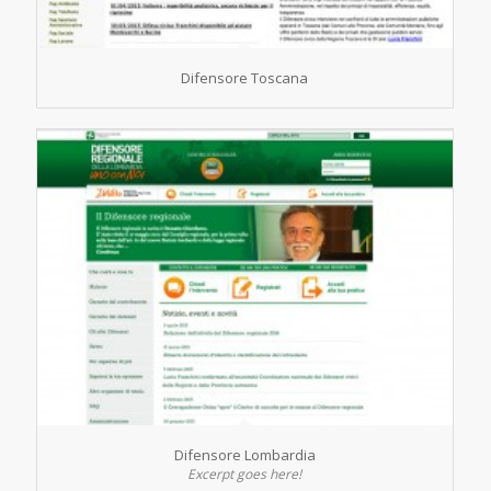
Difensore Toscana
Difensore Lombardia
Excerpt goes here!