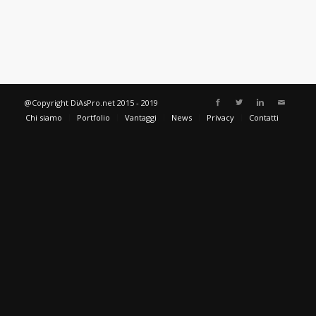
@Copyright DiAsPro.net 2015 - 2019
Chi siamo
Portfolio
Vantaggi
News
Privacy
Contatti