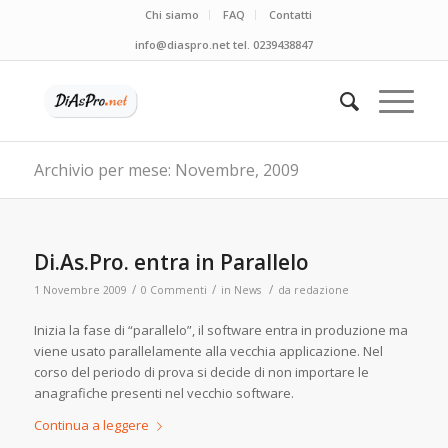
Chi siamo
FAQ
Contatti
info@diaspro.net tel. 0239438847
Archivio per mese: Novembre, 2009
Di.As.Pro. entra in Parallelo
/
/
/
1 Novembre 2009
0 Commenti
in
News
da
redazione
Inizia la fase di “parallelo”, il software entra in produzione ma
viene usato parallelamente alla vecchia applicazione. Nel
corso del periodo di prova si decide di non importare le
anagrafiche presenti nel vecchio software.
Continua a leggere