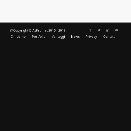
@Copyright DiAsPro.net 2015 - 2019
Chi siamo
Portfolio
Vantaggi
News
Privacy
Contatti