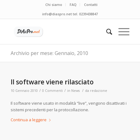
Chi siamo
FAQ
Contatti
info@diaspro.net tel. 0239438847
Archivio per mese: Gennaio, 2010
Il software viene rilasciato
/
/
/
10 Gennaio 2010
0 Commenti
in
News
da
redazione
Il software viene usato in modalità “live”, vengono disattivati i
sistemi precedenti per la protocollazione.
Continua a leggere