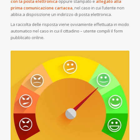
con la posta elettronica
oppure stampato e
allegato alla
prima comunicazione cartacea
, nel caso in cui l’utente non
abbia a disposizione un indirizzo di posta elettronica.
La raccolta delle risposta viene ovviamente effettuata in modo
automatico nel caso in cui il cittadino – utente compili il form
pubblicato online.