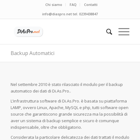
Chi siamo
FAQ
Contatti
info@diaspro.net tel. 0239438847
Backup Automatici
Nel settembre 2010 è stato rilasciato il modulo per il backup
automatico dei dati di Di.As.Pro..
L’infrastruttura software di Di.As.Pro. è basata su piattaforma
LAMP, ovvero Linux, Apache, MySQL e php, tutti software open
source che garantiscono grande sicurezza ma la possibilità di
aver un sistema di backup semplice e sicuro è comunque
indispensabile, oltre che obbligatorio.
Considerata la particolare delicatezza dei dati trattati il modulo